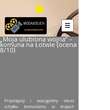
„Moja ulubiona wojna” –
komuna na Łotwie (ocena
8/10)
Przystępny i wiarygodny obraz 
schyłku komunizmu w krajach 