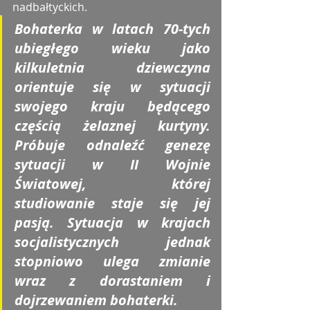
nadbałtyckich. 
Bohaterka w latach 70-tych 
ubiegłego wieku jako 
kilkuletnia dziewczyna 
orientuje się w sytuacji 
swojego kraju będącego 
częścią żelaznej kurtyny. 
Próbuje odnaleźć genezę 
sytuacji w II Wojnie 
Światowej, której 
studiowanie staje się jej 
pasją. Sytuacja w krajach 
socjalistycznych jednak 
stopniowo ulega zmianie 
wraz z dorastaniem i 
dojrzewaniem bohaterki. 