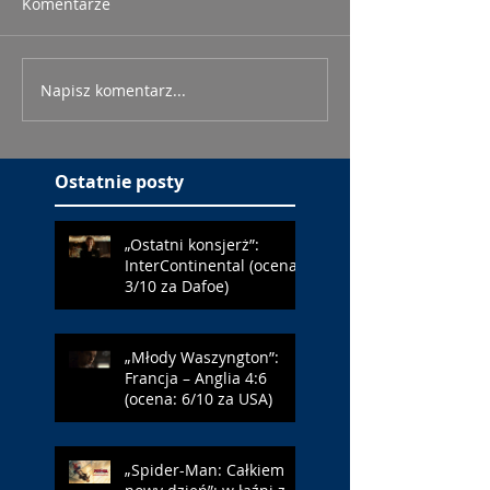
Komentarze
Napisz komentarz...
Ostatnie posty
„Ostatni konsjerż”:
InterContinental (ocena:
3/10 za Dafoe)
„Młody Waszyngton”:
Francja – Anglia 4:6
(ocena: 6/10 za USA)
„Spider-Man: Całkiem