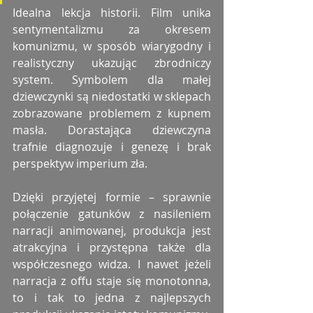
Idealna lekcja historii. Film unika 
sentymentalizmu za okresem 
komunizmu, w sposób wiarygodny i 
realistyczny ukazując zbrodniczy 
system. Symbolem dla małej 
dziewczynki są niedostatki w sklepach 
zobrazowane problemem z kupnem 
masła. Dorastająca dziewczyna 
trafnie diagnozuje i genezę i brak 
perspektyw imperium zła. 
Dzięki przyjętej formie – sprawnie 
połączenie gatunków z nasileniem 
narracji animowanej, produkcja jest 
atrakcyjna i przystępna także dla 
współczesnego widza. I nawet jeżeli 
narracja z offu staje się monotonna, 
to i tak to jedna z najlepszych 