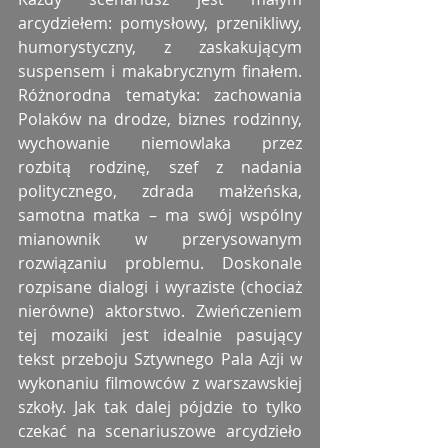
arcydziełem: pomysłowy, przenikliwy, 
humorystyczny, z zaskakującym 
suspensem i makabrycznym finałem. 
Różnorodna tematyka: zachowania 
Polaków na drodze, biznes rodzinny, 
wychowanie niemowlaka przez 
rozbitą rodzinę, szef z nadania 
politycznego, zdrada małżeńska, 
samotna matka – ma swój wspólny 
mianownik w przerysowanym 
rozwiązaniu problemu. Doskonale 
rozpisane dialogi i wyraziste (chociaż 
nierówne) aktorstwo. Zwieńczeniem 
tej mozaiki jest idealnie pasujący 
tekst przeboju Sztywnego Pala Azji w 
wykonaniu filmowców z warszawskiej 
szkoły. Jak tak dalej pójdzie to tylko 
czekać na scenariuszowe arcydzieło 