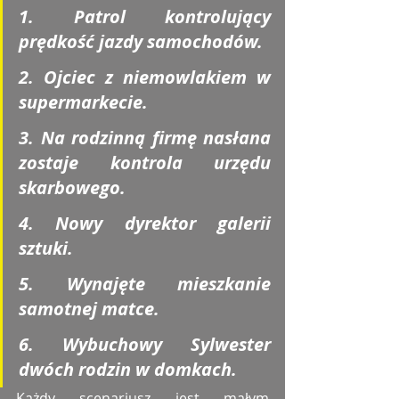
1. Patrol kontrolujący 
prędkość jazdy samochodów.
2. Ojciec z niemowlakiem w 
supermarkecie.
3. Na rodzinną firmę nasłana 
zostaje kontrola urzędu 
skarbowego.
4. Nowy dyrektor galerii 
sztuki.
5. Wynajęte mieszkanie 
samotnej matce.
6. Wybuchowy Sylwester 
dwóch rodzin w domkach. 
Każdy scenariusz jest małym 