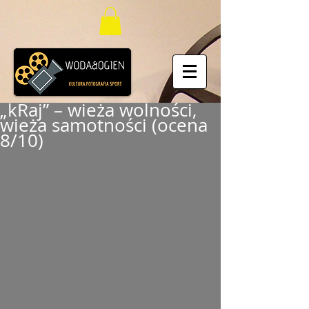
„kRaj” – wieża wolności,
wieża samotności (ocena
8/10)