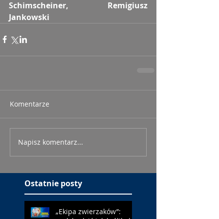
Schimscheiner, Remigiusz 
Jankowski
Komentarze
Napisz komentarz...
Ostatnie posty
„Ekipa zwierzaków”: