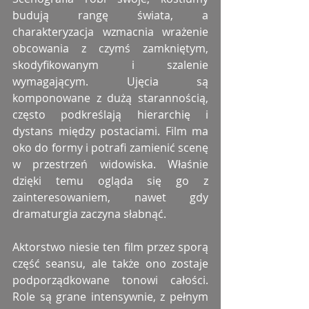
budują rangę świata, a 
charakteryzacja wzmacnia wrażenie 
obcowania z czymś zamkniętym, 
skodyfikowanym i szalenie 
wymagającym. Ujęcia są 
komponowane z dużą starannością, 
często podkreślają hierarchię i 
dystans między postaciami. Film ma 
oko do formy i potrafi zamienić scenę 
w przestrzeń widowiska. Właśnie 
dzięki temu ogląda się go z 
zainteresowaniem, nawet gdy 
dramaturgia zaczyna słabnąć.
Aktorstwo niesie ten film przez sporą 
część seansu, ale także ono zostaje 
podporządkowane tonowi całości. 
Role są grane intensywnie, z pełnym 