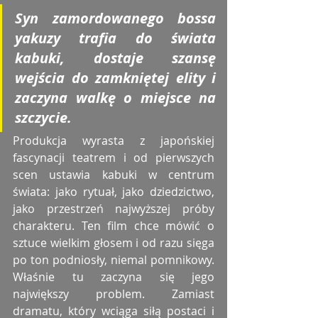
Syn zamordowanego bossa 
yakuzy trafia do świata 
kabuki, dostaje szansę 
wejścia do zamkniętej elity i 
zaczyna walkę o miejsce na 
szczycie.
Produkcja wyrasta z japońskiej 
fascynacji teatrem i od pierwszych 
scen ustawia kabuki w centrum 
świata: jako rytuał, jako dziedzictwo, 
jako przestrzeń najwyższej próby 
charakteru. Ten film chce mówić o 
sztuce wielkim głosem i od razu sięga 
po ton podniosły, niemal pomnikowy. 
Właśnie tu zaczyna się jego 
największy problem. Zamiast 
dramatu, który wciąga siłą postaci i 