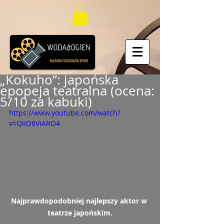
„Kokuho”: japońska
epopeja teatralna (ocena:
5/10 za kabuki)
https://www.youtube.com/watch?
v=QIiO6ViARO4
Najprawdopodobniej najlepszy aktor w 
teatrze japońskim.