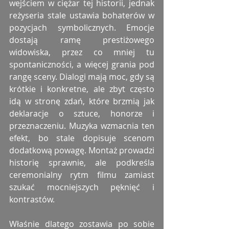
wejściem w ciężar tej historii, jednak 
reżyseria stale ustawia bohaterów w 
pozycjach symbolicznych. Emocje 
dostają ramę prestiżowego 
widowiska, przez co mniej tu 
spontaniczności, a więcej grania pod 
rangę sceny. Dialogi mają moc, gdy są 
krótkie i konkretne, ale zbyt często 
idą w stronę zdań, które brzmią jak 
deklaracje o sztuce, honorze i 
przeznaczeniu. Muzyka wzmacnia ten 
efekt, bo stale dopisuje scenom 
dodatkową powagę. Montaż prowadzi 
historię sprawnie, ale podkreśla 
ceremonialny rytm filmu zamiast 
szukać mocniejszych pęknięć i 
kontrastów.
Właśnie dlatego zostawia po sobie 