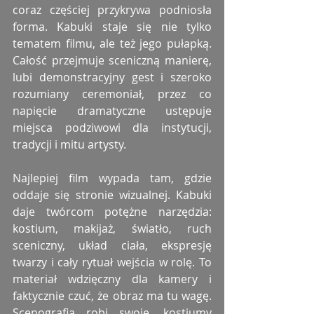
coraz częściej przykrywa podniosła 
forma. Kabuki staje się nie tylko 
tematem filmu, ale też jego pułapką. 
Całość przejmuje sceniczną manierę, 
lubi demonstracyjny gest i szeroko 
rozumiany ceremoniał, przez co 
napięcie dramatyczne ustępuje 
miejsca podziwowi dla instytucji, 
tradycji i mitu artysty.
Najlepiej film wypada tam, gdzie 
oddaje się stronie wizualnej. Kabuki 
daje twórcom potężne narzędzia: 
kostium, makijaż, światło, ruch 
sceniczny, układ ciała, ekspresję 
twarzy i cały rytuał wejścia w rolę. To 
materiał wdzięczny dla kamery i 
faktycznie czuć, że obraz ma tu wagę. 
Scenografia robi swoje, kostiumy 