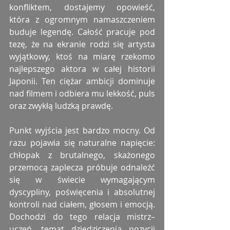
konfliktem, dostajemy opowieść, 
która z ogromnym namaszczeniem 
buduje legendę. Całość pracuje pod 
tezę, że na ekranie rodzi się artysta 
wyjątkowy, ktoś na miarę rzekomo 
najlepszego aktora w całej historii 
Japonii. Ten ciężar ambicji dominuje 
nad filmem i odbiera mu lekkość, puls 
oraz zwykłą ludzką prawdę.
Punkt wyjścia jest bardzo mocny. Od 
razu pojawia się naturalne napięcie: 
chłopak z brutalnego, skażonego 
przemocą zaplecza próbuje odnaleźć 
się w świecie wymagającym 
dyscypliny, poświęcenia i absolutnej 
kontroli nad ciałem, głosem i emocją. 
Dochodzi do tego relacja mistrz–
uczeń, temat dziedziczenia pozycji 