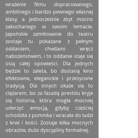
wrażenie filmu dopracowanego, 
ambitnego i bardzo pewnego własnej 
klasy, a jednocześnie zbyt mocno 
zakochanego w swoim temacie. 
Japońskie zamiłowanie do teatru 
zostaje tu pokazane z pełnym 
oddaniem, chwilami wręcz 
nabożeństwem, i to oddanie staje się 
osią całej opowieści. Dla jednych 
będzie to zaleta, bo dostaną kino 
efektowne, eleganckie i przesycone 
tradycją. Dla innych okaże się to 
ciężarem, bo za fasadą prestiżu kryje 
się historia, która mogła mocniej 
uderzyć emocją, gdyby częściej 
schodziła z pomnika i wracała do ludzi 
z krwi i kości. Zostaje kilka mocnych 
obrazów, dużo dyscypliny formalnej.