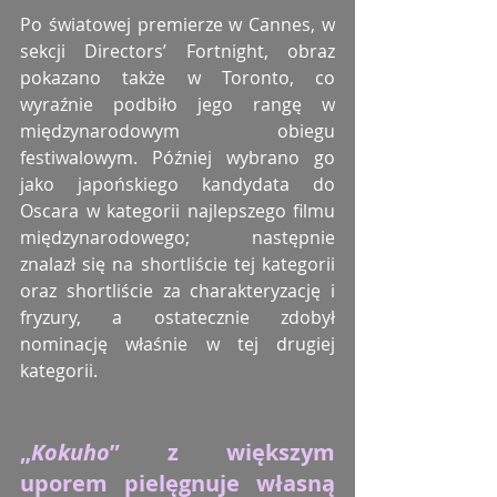
Po światowej premierze w Cannes, w 
sekcji Directors’ Fortnight, obraz 
pokazano także w Toronto, co 
wyraźnie podbiło jego rangę w 
międzynarodowym obiegu 
festiwalowym. Później wybrano go 
jako japońskiego kandydata do 
Oscara w kategorii najlepszego filmu 
międzynarodowego; następnie 
znalazł się na shortliście tej kategorii 
oraz shortliście za charakteryzację i 
fryzury, a ostatecznie zdobył 
nominację właśnie w tej drugiej 
kategorii.
„
Kokuho
” z większym 
uporem pielęgnuje własną 