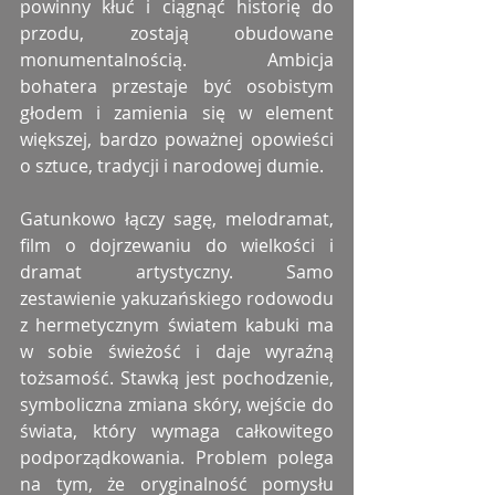
powinny kłuć i ciągnąć historię do 
przodu, zostają obudowane 
monumentalnością. Ambicja 
bohatera przestaje być osobistym 
głodem i zamienia się w element 
większej, bardzo poważnej opowieści 
o sztuce, tradycji i narodowej dumie.
Gatunkowo łączy sagę, melodramat, 
film o dojrzewaniu do wielkości i 
dramat artystyczny. Samo 
zestawienie yakuzańskiego rodowodu 
z hermetycznym światem kabuki ma 
w sobie świeżość i daje wyraźną 
tożsamość. Stawką jest pochodzenie, 
symboliczna zmiana skóry, wejście do 
świata, który wymaga całkowitego 
podporządkowania. Problem polega 
na tym, że oryginalność pomysłu 