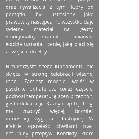
oraz rywalizacja z tym, który od 
początku był ustawiony jako 
prawowity następca. To wszystko daje 
świetny materiał na gęsty, 
emocjonalny dramat o awansie, 
głodzie uznania i cenie, jaką płaci się 
za wejście do elity.
Film korzysta z tego fundamentu, ale 
skręca w stronę celebracji własnej 
rangi. Zamiast mocniej wejść w 
psychikę bohaterów, coraz częściej 
podnosi temperaturę scen przez ton, 
gest i deklarację. Każdy etap tej drogi 
ma znaczyć więcej, brzmieć 
donośniej, wyglądać dostojniej. W 
efekcie opowieść chwilami traci 
naturalny przepływ. Konflikty, które 