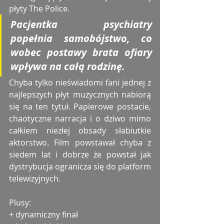
płyty The Police. 
Pacjentka psychiatry 
popełnia samobójstwo, co 
wobec postawy brata ofiary 
wpływa na całą rodzinę. 
Chyba tylko nieświadomi fani jednej z 
najlepszych płyt muzycznych nabiorą 
się na ten tytuł. Papierowe postacie, 
chaotyczne narracja i o dziwo mimo 
całkiem niezłej obsady słabiutkie 
aktorstwo. Film powstawał chyba z 
siedem lat i dobrze że powstał jak 
dystrybucja ogranicza się do platform 
telewizyjnych. 
Plusy:
+ dynamiczny finał