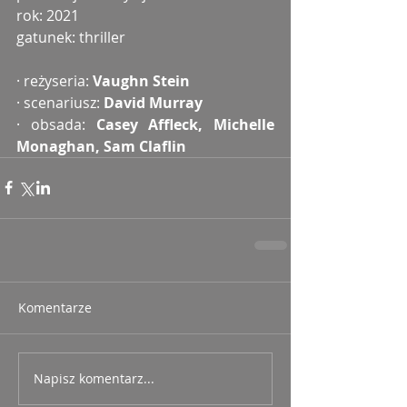
rok: 2021
gatunek: thriller
· reżyseria: 
Vaughn Stein
· scenariusz:
 David Murray
· obsada:
 Casey Affleck, Michelle 
Monaghan, Sam Claflin
Komentarze
Napisz komentarz...