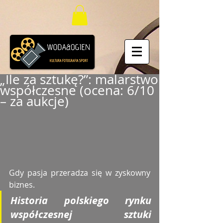
„Ile za sztukę?”: malarstwo
współczesne (ocena: 6/10
– za aukcje)
Gdy pasja przeradza się w zyskowny 
biznes. 
Historia polskiego rynku 
współczesnej sztuki 