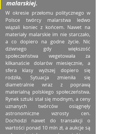
malarskiej. 
W okresie przełomu politycznego w 
Polsce twórcy malarstwa ledwo 
wiązali koniec z końcem. Nawet na 
materiały malarskie im nie starczało, 
a co dopiero na godne życie. Nic 
dziwnego gdy większość 
społeczeństwa wegetowała za 
kilkanaście dolarów miesięcznie, a 
sfera klasy wyższej dopiero się 
rodziła. Sytuacja zmieniła się 
diametralnie wraz z poprawą 
materialną polskiego społeczeństwa. 
Rynek sztuki stał się modnym, a ceny 
uznanych twórców osiągnęły 
astronomiczne wzrosty cen. 
Dochodzi nawet do transakcji o 
wartości ponad 10 mln zł, a aukcje są 