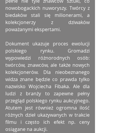
pełne nie tyle znawców sztuki, co 
nowobogackich nuworyszy. Twórcy z 
biedaków stali się milionerami, a 
kolekcjonerzy z dziwaków 
poważanymi ekspertami. 
Dokument ukazuje proces ewolucji 
polskiego rynku. Gromadzi 
wypowiedzi różnorodnych osób: 
twórców, znawców, ale także nowych 
kolekcjonerów. Dla nieobeznanego 
widza znane będzie co prawda tylko 
nazwisko Wojciecha Fibaka. Ale dla 
ludzi z branży to zapewne pełny 
przegląd polskiego rynku aukcyjnego. 
Atutem jest również ogromna ilość 
różnych dzieł ukazywanych w trakcie 
filmu i często ich efekt np. ceny 
osiągane na aukcji. 