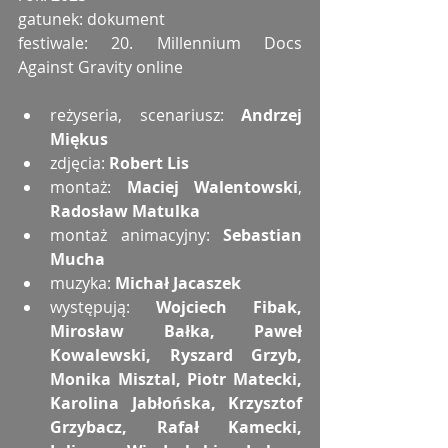
gatunek: dokument
festiwale: 20. Millennium Docs 
Against Gravity online
reżyseria, scenariusz: 
Andrzej 
Miękus
zdjęcia: 
Robert Lis
montaż: 
Maciej Walentowski
, 
Radosław Matulka
montaż animacyjny: 
Sebastian 
Mucha
muzyka: 
Michał Jacaszek
występują: 
Wojciech Fibak, 
Mirosław Bałka, Paweł 
Kowalewski, Ryszard Grzyb, 
Monika Misztal, Piotr Matecki, 
Karolina Jabłońska, Krzysztof 
Grzybacz, Rafał Kamecki, 