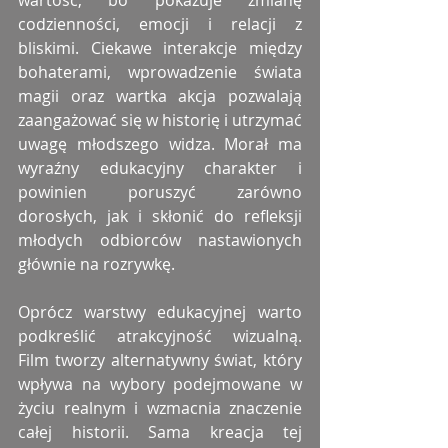
wartość, bo pokazuje zmianę 
codzienności, emocji i relacji z 
bliskimi. Ciekawe interakcje między 
bohaterami, wprowadzenie świata 
magii oraz wartka akcja pozwalają 
zaangażować się w historię i utrzymać 
uwagę młodszego widza. Morał ma 
wyraźny edukacyjny charakter i 
powinien poruszyć zarówno 
dorosłych, jak i skłonić do refleksji 
młodych odbiorców nastawionych 
głównie na rozrywkę.
Oprócz warstwy edukacyjnej warto 
podkreślić atrakcyjność wizualną. 
Film tworzy alternatywny świat, który 
wpływa na wybory podejmowane w 
życiu realnym i wzmacnia znaczenie 
całej historii. Sama kreacja tej 