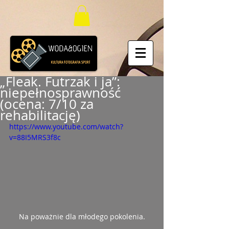
„Fleak. Futrzak i ja”:
niepełnosprawność
(ocena: 7/10 za
rehabilitację)
https://www.youtube.com/watch?
v=88I5MRS3f8c
Na poważnie dla młodego pokolenia.