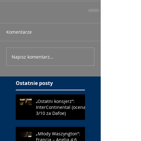
Komentarze
Napisz komentarz...
Ostatnie posty
„Ostatni konsjerż”:
InterContinental (ocena:
3/10 za Dafoe)
„Młody Waszyngton”:
Francja – Anglia 4:6