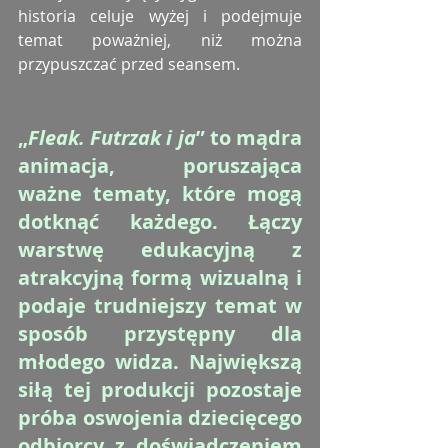
historia celuje wyżej i podejmuje 
temat poważniej, niż można 
przypuszczać przed seansem.
„
Fleak. Futrzak i ja
” to mądra 
animacja, poruszająca 
ważne tematy, które mogą 
dotknąć każdego. Łączy 
warstwę edukacyjną z 
atrakcyjną formą wizualną i 
podaje trudniejszy temat w 
sposób przystępny dla 
młodego widza. Największą 
siłą tej produkcji pozostaje 
próba oswojenia dziecięcego 
odbiorcy z doświadczeniem 