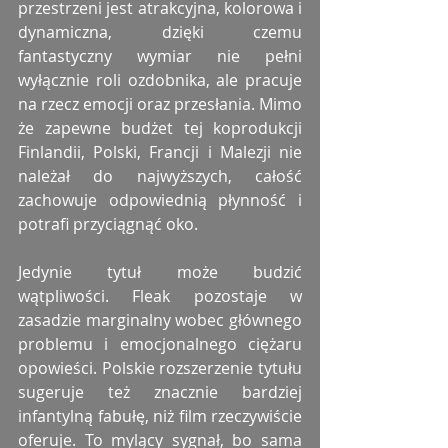
przestrzeni jest atrakcyjna, kolorowa i 
dynamiczna, dzięki czemu 
fantastyczny wymiar nie pełni 
wyłącznie roli ozdobnika, ale pracuje 
na rzecz emocji oraz przesłania. Mimo 
że zapewne budżet tej koprodukcji 
Finlandii, Polski, Francji i Malezji nie 
należał do najwyższych, całość 
zachowuje odpowiednią płynność i 
potrafi przyciągnąć oko.
Jedynie tytuł może budzić 
wątpliwości. Fleak pozostaje w 
zasadzie marginalny wobec głównego 
problemu i emocjonalnego ciężaru 
opowieści. Polskie rozszerzenie tytułu 
sugeruje też znacznie bardziej 
infantylną fabułę, niż film rzeczywiście 
oferuje. To mylący sygnał, bo sama 