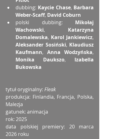
Pitiot
dubbing: 
Kaycie Chase
, 
Barbara 
Weber-Scaff
, 
David Coburn
polski dubbing: 
Mikołaj 
Wachowski
, 
Katarzyna 
Domalewska
, 
Karol Jankiewicz
, 
Aleksander Sosiński
, 
Klaudiusz 
Kaufmann
, 
Anna Wodzyńska
, 
Monika Daukszo
, 
Izabella 
Bukowska
tytuł oryginalny: 
Fleak
produkcja: Finlandia, Francja, Polska, 
Malezja
gatunek: animacja
rok: 2025
data polskiej premiery: 20 marca 
2026 roku