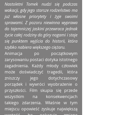
Nastoletni Tomek nudzi się podczas 
wakacji, gdy jego starsze rodzeństwo ma 
już własne priorytety i żyje swoimi 
sprawami. Z pozoru niewinna wyprawa 
do tajemniczej jaskini przewraca jednak 
życie całej rodziny do góry nogami i staje 
się punktem wyjścia do historii, która 
szybko nabiera większego ciężaru.
Animacja po początkowym 
zarysowaniu postaci dotyka istotnego 
zagadnienia. Każdy młody człowiek 
może doświadczyć tragedii, która 
zniszczy jego dotychczasowy 
porządek i wywróci wyobrażenie o 
przyszłości. Film skupia się przede 
wszystkim na konsekwencjach 
takiego zdarzenia. Właśnie w tym 
miejscu opowieść zyskuje największą 