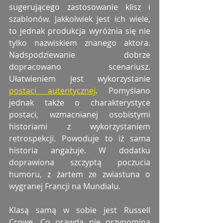
sugerującego zastosowanie klisz i 
szablonów. Jakkolwiek jest ich wiele, 
to jednak produkcja wyróżnia się nie 
tylko nazwiskiem znanego aktora. 
Nadspodziewanie dobrze 
dopracowano scenariusz. 
Ułatwieniem jest wykorzystanie 
postaci autentycznej
. Pomyślano 
jednak także o charakterystyce 
postaci, wzmacnianej osobistymi 
historiami z wykorzystaniem 
retrospekcji. Powoduje to iż sama 
historia angażuje. W dodatku 
doprawiona szczyptą poczucia 
humoru, z żartem ze zwiastuna o 
wygranej Francji na Mundialu. 
Klasą samą w sobie jest Russell 
Crowe. Co prawda nie przypomina 