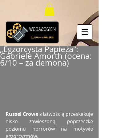
„Egzorcysta Papieża”:
Gabriele Amorth (ocena:
6/10 – za demona)
Russel Crowe
 z łatwością przeskakuje 
nisko zawieszoną poprzeczkę 
poziomu horrorów na motywie 
egzorcyzmów. 