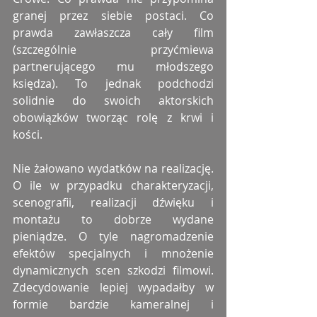
granej przez siebie postaci. Co 
prawda zawłaszcza cały film 
(szczególnie przyćmiewa 
partnerującego mu młodszego 
księdza). To jednak podchodzi 
solidnie do swoich aktorskich 
obowiązków tworząc rolę z krwi i 
kości. 
Nie żałowano wydatków na realizację. 
O ile w przypadku charakteryzacji, 
scenografii, realizacji dźwięku i 
montażu to dobrze wydane 
pieniądze. O tyle nagromadzenie 
efektów specjalnych i mnożenie 
dynamicznych scen szkodzi filmowi. 
Zdecydowanie lepiej wypadałby w 
formie bardzie kameralnej i 