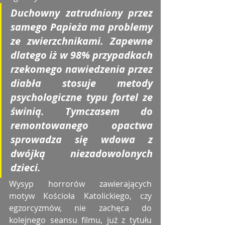
Duchowny zatrudniony przez 
samego Papieża ma problemy 
ze zwierzchnikami. Zapewne 
dlatego iż w 98% przypadkach 
rzekomego nawiedzenia przez 
diabła stosuje metody 
psychologiczne typu fortel ze 
świnią. Tymczasem do 
remontowanego opactwa 
sprowadza się wdowa z 
dwójką niezadowolonych 
dzieci. 
Wysyp horrorów zawierających 
motyw Kościoła Katolickiego, czy 
egzorcyzmów, nie zachęca do 
kolejnego seansu filmu, już z tytułu 