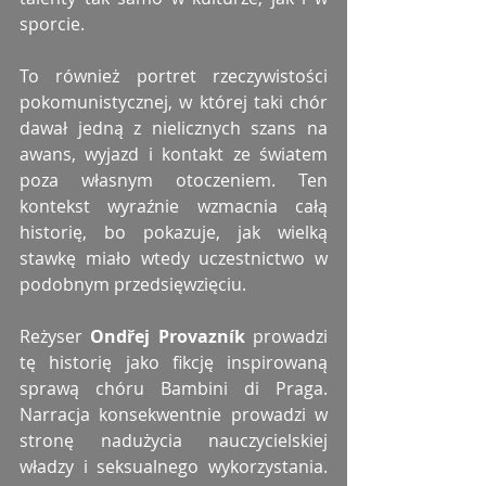
sporcie.
To również portret rzeczywistości 
pokomunistycznej, w której taki chór 
dawał jedną z nielicznych szans na 
awans, wyjazd i kontakt ze światem 
poza własnym otoczeniem. Ten 
kontekst wyraźnie wzmacnia całą 
historię, bo pokazuje, jak wielką 
stawkę miało wtedy uczestnictwo w 
podobnym przedsięwzięciu.
Reżyser
 Ondřej Provazník
 prowadzi 
tę historię jako fikcję inspirowaną 
sprawą chóru Bambini di Praga. 
Narracja konsekwentnie prowadzi w 
stronę nadużycia nauczycielskiej 
władzy i seksualnego wykorzystania. 