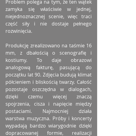
Problem polega na tym, że ten wątek 
zamyka się właściwie w jednej, 
niejednoznacznej scenie, więc traci 
część siły i nie dostaje pełnego 
rozwinięcia.
Produkcję zrealizowano na taśmie 16 
mm, z dbałością o scenografię i 
kostiumy. To daje obrazowi 
analogową fakturę, pasującą do 
początku lat 90. Zdjęcia budują klimat 
półcieniem i bliskością twarzy. Całość 
pozostaje oszczędna w dialogach, 
dzięki czemu więcej znaczą 
spojrzenia, cisza i napięcie między 
postaciami. Najmocniej działa 
warstwa muzyczna. Próby i koncerty 
wypadają bardzo wiarygodnie dzięki 
dopracowanej formie, realizacji 