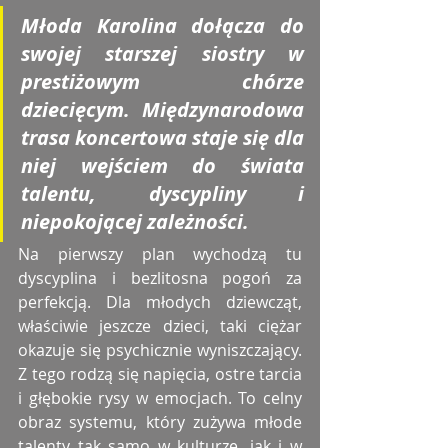
Młoda Karolina dołącza do 
swojej starszej siostry w 
prestiżowym chórze 
dziecięcym. Międzynarodowa 
trasa koncertowa staje się dla 
niej wejściem do świata 
talentu, dyscypliny i 
niepokojącej zależności.
Na pierwszy plan wychodzą tu 
dyscyplina i bezlitosna pogoń za 
perfekcją. Dla młodych dziewcząt, 
właściwie jeszcze dzieci, taki ciężar 
okazuje się psychicznie wyniszczający. 
Z tego rodzą się napięcia, ostre tarcia 
i głębokie rysy w emocjach. To celny 
obraz systemu, który zużywa młode 
talenty tak samo w kulturze, jak i w 