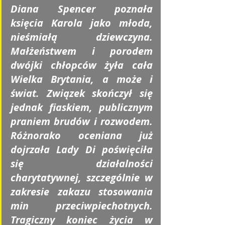
Diana Spencer poznała 
księcia Karola jako młoda, 
nieśmiałą dziewczyna. 
Małżeństwem i porodem 
dwójki chłopców żyła cała 
Wielka Brytania, a może i 
świat. Związek skończył się 
jednak fiaskiem, publicznym 
praniem brudów i rozwodem. 
Różnorako oceniana już 
dojrzała Lady Di poświęciła 
się działalności 
charytatywnej, szczególnie w 
zakresie zakazu stosowania 
min przeciwpiechotnych. 
Tragiczny koniec życia w 