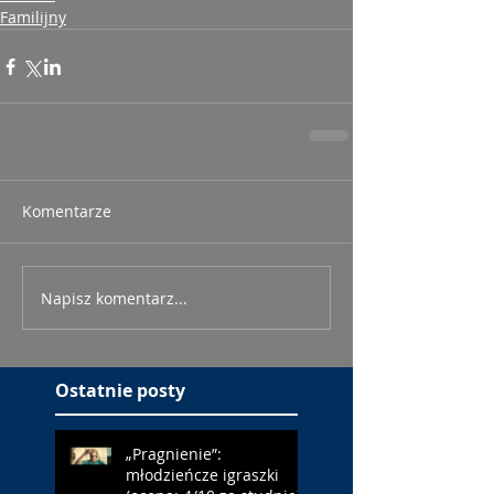
Familijny
Komentarze
Napisz komentarz...
Ostatnie posty
„Pragnienie”:
młodzieńcze igraszki