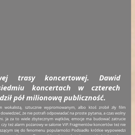
wej trasy koncertowej. Dawid 
iedmiu koncertach w czterech 
ził pół milionową publiczność.
 wokalistą, sztucznie wypromowanym, albo ktoś zrobił zły film 
dowiedzieć, że nie potrafi odpowiadać na proste pytania, a czas wolny 
. Ja za to wiele zbytecznym wątków, emocje ma budować zatrucie 
zy też alarm pożarowy w salonie VIP. Fragmentów koncertów też nie 
zącym się do fenomenu popularności Podsiadło krótkie wypowiedzi 