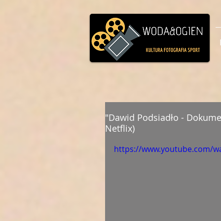
"Dawid Podsiadło - Dokumen
Netflix)
https://www.youtube.com/w