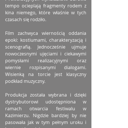
tempo ocieplają fragmenty rodem z 
kina niemego, które właśnie w tych 
czasach się rodziło. 
Film zachwyca wiernością oddania 
epoki: kostiumami, charakteryzacją i 
scenografią. Jednocześnie ujmuje 
nowoczesnymi ujęciami i ciekawymi 
pomysłami realizacyjnymi oraz 
wiernie rozpisanymi dialogami. 
Wisienką na torcie jest klasyczny 
podkład muzyczny. 
Produkcja została wybrana i dzięki 
dystrybutorowi udostępniona w 
ramach otwarcia festiwalu w 
Kazimierzu. Nigdzie bardziej by nie 
pasowała jak w tym pełnym uroku i 