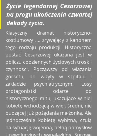
Życie legendarnej Cesarzowej 
na progu ukończenia czwartej 
dekady życia. 
Klasyczny dramat historyczno-
kostiumowy …. zrywający z kanonem 
tego rodzaju produkcji. Historyczna 
postać Cesarzowej ukazana jest w 
obliczu codziennych życiowych trosk i 
czynności. Począwszy od wiązania 
gorsetu, po wizyty w szpitalu i 
zakładzie psychiatrycznym. Losy 
protagonistki odarte od 
historycznego mitu, ukazujące w niej 
kobietę wchodzącą w wiek średni, nie 
budzącej już pożądania małżonka. Ale 
jednocześnie kobietę wybitną, czułą 
na sytuację wojenną, pełną pomysłów 
i rewolucyjnych wynalazków. Surowe 