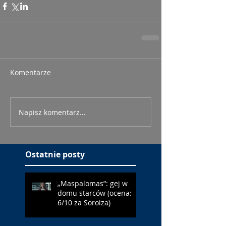
Komentarze
Napisz komentarz...
Ostatnie posty
„Maspalomas”: gej w
domu starców (ocena:
6/10 za Soroiza)