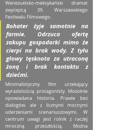
Wenezuelsko-meksykański dramat 
zwycięzcą 39. Warszawskiego 
Festiwalu Filmowego. 
Bohater żyje samotnie na 
farmie. Odrzuca ofertę 
zakupu gospodarki mimo że 
cierpi na brak wody. Z tyłu 
głowy tęsknota za utraconą 
żoną i brak kontaktu z 
dziećmi.
Minimalistyczny film urzekający 
wyrazistością protagonisty. Mozolnie 
opowiadana historia. Prawie bez 
dialogów. ale z licznymi mocnymi 
uderzeniami scenariuszowymi. W 
centrum uwagi jest rolnik z raczej 
mroczną przeszłością. Można 