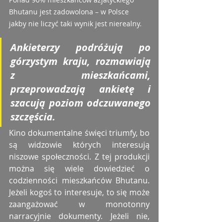
Bhutanu jest zadowolona – w Polsce 
jakby nie liczyć taki wynik jest nierealny.
Ankieterzy podróżują po 
górzystym kraju, rozmawiają 
z mieszkańcami, 
przeprowadzają ankietę i 
szacują poziom odczuwanego 
szczęścia.
Kino dokumentalne święci triumfy, bo 
są widzowie których interesują 
niszowe społeczności. Z tej produkcji 
można się wiele dowiedzieć o 
codzienności mieszkańców Bhutanu. 
Jeżeli kogoś to interesuje, to się może 
zaangażować w monotonny 
narracyjnie dokumenty. Jeżeli nie, 