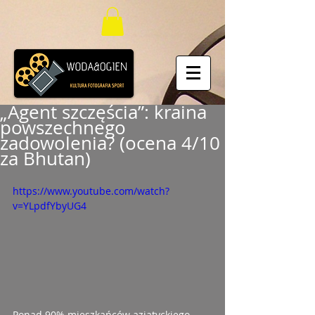
„Agent szczęścia”: kraina
powszechnego
zadowolenia? (ocena 4/10
za Bhutan)
https://www.youtube.com/watch?
v=YLpdfYbyUG4
Ponad 90% mieszkańców azjatyckiego 