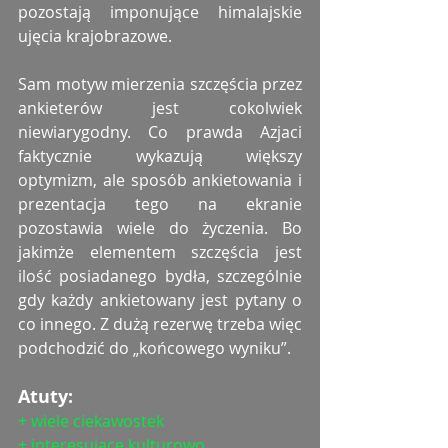
pozostają imponujące himalajskie 
ujęcia krajobrazowe.
Sam motyw mierzenia szczęścia przez 
ankieterów jest cokolwiek 
niewiarygodny. Co prawda Azjaci 
faktycznie wykazują większy 
optymizm, ale sposób ankietowania i 
prezentacja tego na ekranie 
pozostawia wiele do życzenia. Bo 
jakimże elementem szczęścia jest 
ilość posiadanego bydła, szczególnie 
gdy każdy ankietowany jest pytany o 
co innego. Z dużą rezerwę trzeba więc 
podchodzić do „końcowego wyniku”.
Atuty:
+ wiele ciekawostek
+ interesujące kulturowo