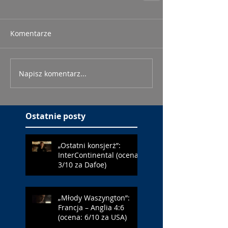
Komentarze
Napisz komentarz...
Ostatnie posty
„Ostatni konsjerż”:
InterContinental (ocena:
3/10 za Dafoe)
„Młody Waszyngton”:
Francja – Anglia 4:6
(ocena: 6/10 za USA)