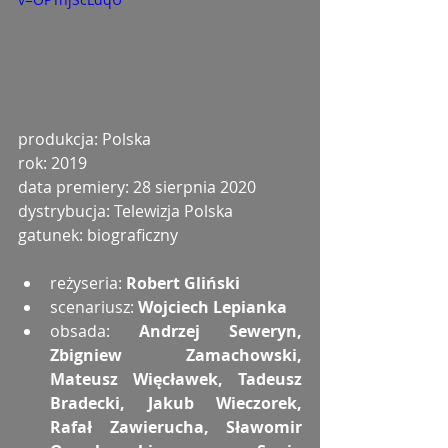
produkcja: Polska
rok: 2019
data premiery: 28 sierpnia 2020
dystrybucja: Telewizja Polska
gatunek: biograficzny
reżyseria: 
Robert Gliński
scenariusz: 
Wojciech Lepianka
obsada: 
Andrzej Seweryn, 
Zbigniew Zamachowski, 
Mateusz Więcławek, Tadeusz 
Bradecki, Jakub Wieczorek, 
Rafał Zawierucha, Sławomir 