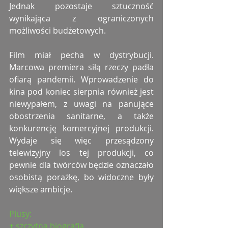
Jednak pozostaje sztuczność 
wynikająca z ograniczonych 
możliwości budżetowych.
Film miał pecha w dystrybucji. 
Marcowa premiera siłą rzeczy padła 
ofiarą pandemii. Wprowadzenie do 
kina pod koniec sierpnia również jest 
niewypałem, z uwagi na panujące 
obostrzenia sanitarne, a także 
konkurencję komercyjnej produkcji. 
Wydaje się więc przesądzony 
telewizyjny los tej produkcji, co 
pewnie dla twórców będzie oznaczało 
osobistą porażkę, bo widoczne były 
większe ambicje.
Plusy:
+ szczytna biografia