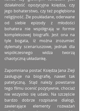
działalność opozycyjna księdza, czy 
jego bohaterstwo, czy też pogłębiona 
religijność. Źle poukładane, oderwane 
od siebie epizody z młodości 
bohatera nie współgrają w formie 
kompleksowej biografii. Jest ona na 
tyle bogata, iż można zrozumieć 
dylematy scenariuszowe, jednak dla 
współczesnego widza tworzą 
chaotyczną układankę.
Zapomniana postać Księdza Jana Zieji 
zasługuje na biografię, nawet tak 
patetyczną. Stąd należy powstanie 
tego filmu ocenić pozytywnie, chociaż 
nie wszystko się udało. Na szczęście 
bardzo dobrze rozpisane dialogi, 
zawierające elementy rozważań 