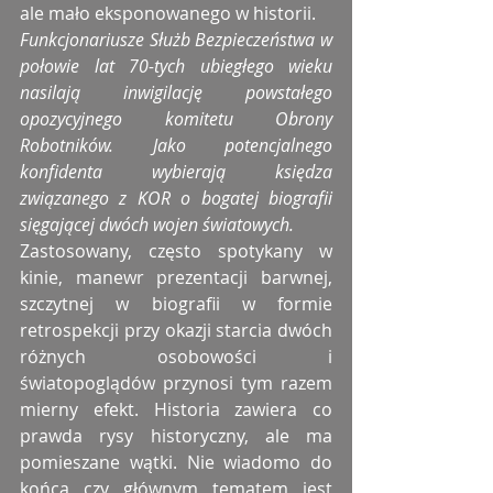
ale mało eksponowanego w historii.
Funkcjonariusze Służb Bezpieczeństwa w 
połowie lat 70-tych ubiegłego wieku 
nasilają inwigilację powstałego 
opozycyjnego komitetu Obrony 
Robotników. Jako potencjalnego 
konfidenta wybierają księdza 
związanego z KOR o bogatej biografii 
sięgającej dwóch wojen światowych.
Zastosowany, często spotykany w 
kinie, manewr prezentacji barwnej, 
szczytnej w biografii w formie 
retrospekcji przy okazji starcia dwóch 
różnych osobowości i 
światopoglądów przynosi tym razem 
mierny efekt. Historia zawiera co 
prawda rysy historyczny, ale ma 
pomieszane wątki. Nie wiadomo do 
końca czy głównym tematem jest 