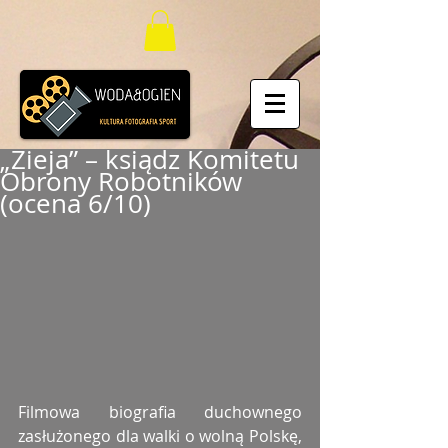
„Zieja” – ksiądz Komitetu
Obrony Robotników
(ocena 6/10)
Filmowa biografia duchownego 
zasłużonego dla walki o wolną Polskę, 