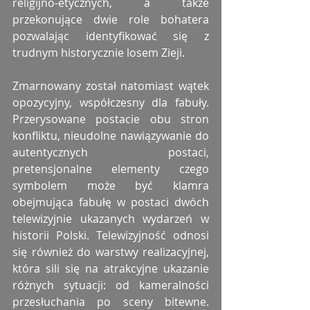
religijno-etycznych, a także 
przekonujące dwie role bohatera 
pozwalając identyfikować się z 
trudnym historycznie losem Zieji.
Zmarnowany został natomiast wątek 
opozycyjny, współczesny dla fabuły. 
Przerysowane postacie obu stron 
konfliktu, nieudolne nawiązywanie do 
autentycznych postaci, 
pretensjonalne elementy czego 
symbolem może być klamra 
obejmująca fabułę w postaci dwóch 
telewizyjnie ukazanych wydarzeń w 
historii Polski. Telewizyjność odnosi 
się również do warstwy realizacyjnej, 
która sili się na atrakcyjne ukazanie 
różnych sytuacji: od kameralności 
przesłuchania po sceny bitewne. 