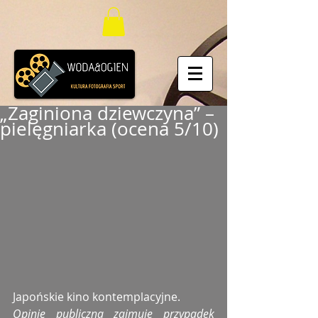
„Zaginiona dziewczyna” –
pielęgniarka (ocena 5/10)
Japońskie kino kontemplacyjne.
Opinię publiczną zajmuje przypadek 