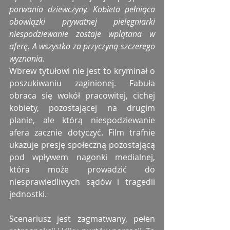
porwania dziewczyny. Kobieta pełniąca 
obowiązki prywatnej pielęgniarki 
niespodziewanie zostaje wplątana w 
aferę. A wszystko za przyczyną szczerego 
wyznania.
Wbrew tytułowi nie jest to kryminał o 
poszukiwaniu zaginionej. Fabuła 
obraca się wokół pracowitej, cichej 
kobiety, pozostającej na drugim 
planie, ale którą niespodziewanie 
afera zacznie dotyczyć. Film trafnie 
ukazuje presję społeczną pozostającą 
pod wpływem nagonki medialnej, 
która może prowadzić do 
niesprawiedliwych sądów i tragedii 
jednostki.
Scenariusz jest zagmatwany, pełen 