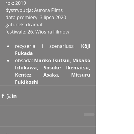
rok: 2019
dystrybucja: Aurora Films
data premiery: 3 lipca 2020
gatunek: dramat
festiwale: 26. Wiosna Filmów
reżyseria i scenariusz: 
Kôji 
Fukada
obsada: 
Mariko Tsutsui, Mikako 
Ichikawa, Sosuke Ikematsu, 
Kentez Asaka, Mitsuru 
Fukikoshi