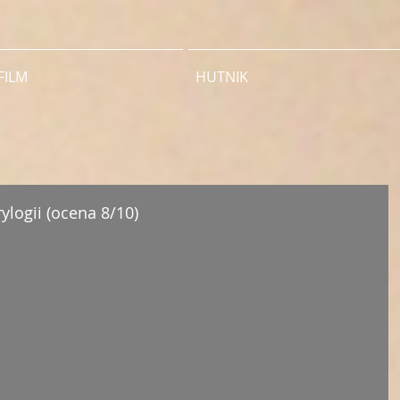
FILM
HUTNIK
ylogii (ocena 8/10)