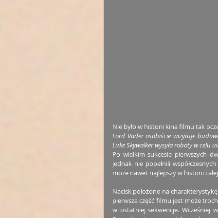
Nie było w historii kina filmu tak oc
Lord Vader osobiście wizytuje budow
Luke Skywalker wysyła roboty w celu u
Po wielkim sukcesie pierwszych d
jednak nie popełnili współczesnyc
może nawet najlepszy w historii całej 
Nacisk położono na charakterystykę 
pierwsza część filmu jest może troc
w ostatniej sekwencje. Wcześniej wyk