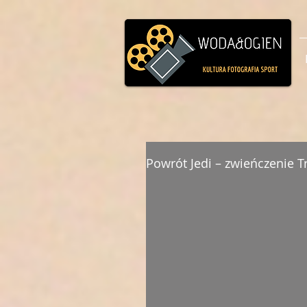
Powrót Jedi – zwieńczenie Tr