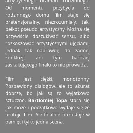
artystycznego dramatu rodzinnego. 
Od momentu przybycia do 
rodzinnego domu film staje się 
pretensjonalny, niezrozumiały, taki 
bełkot pseudo artystyczny. Można się 
oczywiście doszukiwać sensu, albo 
rozkoszować artystycznymi ujęciami, 
jednak tak naprawdę do żadnej 
konkluzji, ani tym bardziej 
zaskakującego finału to nie prowadzi.
Film jest ciężki, monotonny. 
Pozbawiony dialogów, ale to akurat 
dobrze, bo jak są to wyjątkowo 
sztuczne. 
Bartłomiej Topa 
stara się 
jak może i początkowo wydaje się że 
uratuje film. Ale finalnie pozostaje w 
pamięci tylko jedna scena.