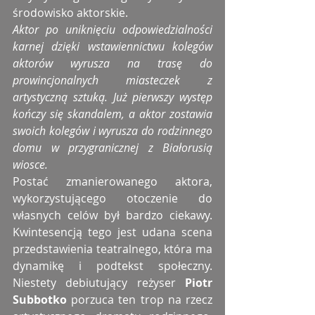
środowisko aktorskie.
Aktor po uniknięciu odpowiedzialności 
karnej dzięki wstawiennictwu kolegów 
aktorów wyrusza na trasę do 
prowincjonalnych miasteczek z 
artystyczną sztuką. Już pierwszy występ 
kończy się skandalem, a aktor zostawia 
swoich kolegów i wyrusza do rodzinnego 
domu w przygranicznej z Białorusią 
wiosce.
Postać zmanierowanego aktora, 
wykorzystującego otoczenie do 
własnych celów był bardzo ciekawy. 
Kwintesencją tego jest udana scena 
przedstawienia teatralnego, która ma 
dynamikę i podtekst społeczny. 
Niestety debiutujący reżyser 
Piotr 
Subbotko 
porzuca ten trop na rzecz 