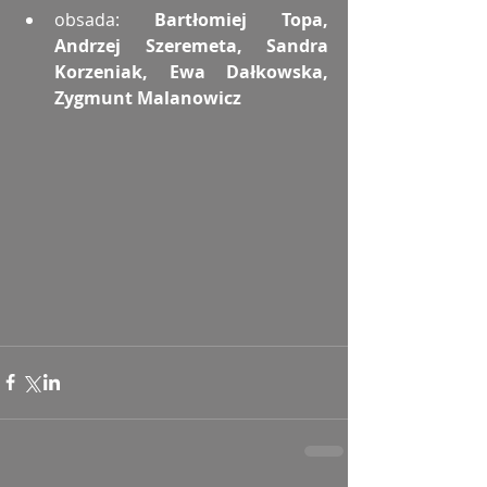
obsada: 
Bartłomiej Topa, 
Andrzej Szeremeta, Sandra 
Korzeniak, Ewa Dałkowska, 
Zygmunt Malanowicz