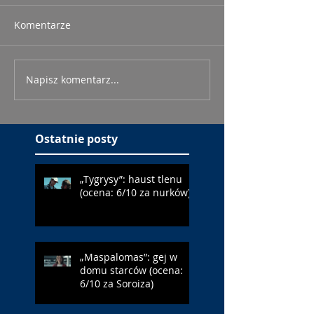
Komentarze
Napisz komentarz...
Ostatnie posty
„Tygrysy”: haust tlenu
(ocena: 6/10 za nurków)
„Maspalomas”: gej w
domu starców (ocena:
6/10 za Soroiza)