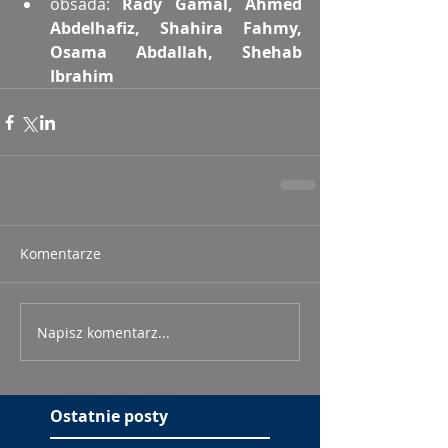
obsada: 
Rady Gamal, Ahmed 
Abdelhafiz, Shahira Fahmy, 
Osama Abdallah, Shehab 
Ibrahim
Komentarze
Napisz komentarz...
Ostatnie posty