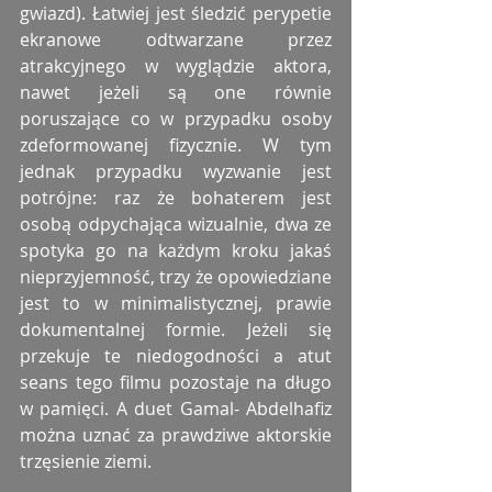
gwiazd). Łatwiej jest śledzić perypetie 
ekranowe odtwarzane przez 
atrakcyjnego w wyglądzie aktora, 
nawet jeżeli są one równie 
poruszające co w przypadku osoby 
zdeformowanej fizycznie. W tym 
jednak przypadku wyzwanie jest 
potrójne: raz że bohaterem jest 
osobą odpychająca wizualnie, dwa ze 
spotyka go na każdym kroku jakaś 
nieprzyjemność, trzy że opowiedziane 
jest to w minimalistycznej, prawie 
dokumentalnej formie. Jeżeli się 
przekuje te niedogodności a atut 
seans tego filmu pozostaje na długo 
w pamięci. A duet Gamal- Abdelhafiz 
można uznać za prawdziwe aktorskie 
trzęsienie ziemi.