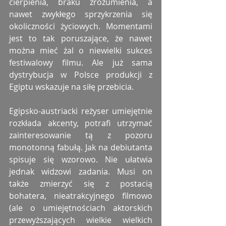
cierpienia, braku zrozumienia, a 
nawet zwykłego sprzykrzenia się 
okoliczności życiowych. Momentami 
jest to tak poruszające, że nawet 
można mieć żal o niewielki sukces 
festiwalowy filmu. Ale już sama 
dystrybucja w Polsce produkcji z 
Egiptu wskazuje na siłę przebicia.
Egipsko-austriacki reżyser umiejętnie 
rozkłada akcenty, potrafi utrzymać 
zainteresowanie tą z pozoru 
monotonną fabułą. Jak na debiutanta 
spisuje się wzorowo. Nie ułatwia 
jednak widzowi zadania. Musi on 
także zmierzyć się z postacią 
bohatera, nieatrakcyjnego filmowo 
(ale o umiejętnościach aktorskich 
przewyższających wielkie wielkich 