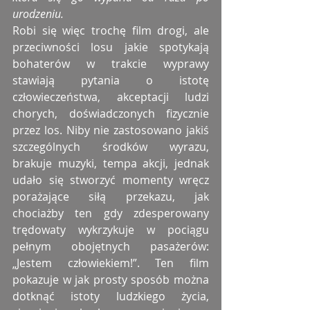
urodzeniu.
Robi się więc trochę film drogi, ale 
przeciwności losu jakie spotykają 
bohaterów w trakcie wyprawy 
stawiają pytania o istotę 
człowieczeństwa, akceptacji ludzi 
chorych, doświadczonych fizycznie 
przez los. Niby nie zastosowano jakiś 
szczególnych środków wyrazu, 
brakuje muzyki, tempa akcji, jednak 
udało się stworzyć momenty wręcz 
porażające siłą przekazu, jak 
chociażby ten gdy zdesperowany 
trędowaty wykrzykuje w pociągu 
pełnym obojętnych pasażerów: 
„Jestem człowiekiem!”. Ten film 
pokazuje w jak prosty sposób można 
dotknąć istoty ludzkiego życia, 