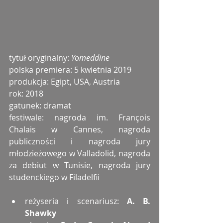
tytuł oryginalny: 
Yomeddine
polska premiera: 5 kwietnia 2019
produkcja: Egipt, USA, Austria
rok: 2018
gatunek: dramat
festiwale: nagroda im. François 
Chalais w Cannes, nagroda 
publiczności i nagroda jury 
młodzieżowego w Valladolid, nagroda 
za debiut w Tunisie, nagroda jury 
studenckiego w Filadelfii
reżyseria i scenariusz: 
A. B. 
Shawky