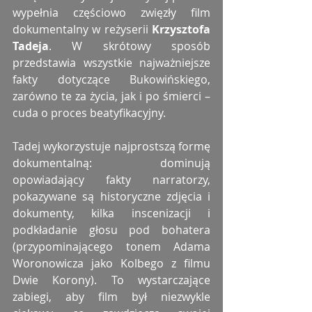
wypełnia częściowo zwięzły film 
dokumentalny w reżyserii 
Krzysztofa 
Tadeja
. W skrótowy sposób 
przedstawia wszystkie najważniejsze 
fakty dotyczące Bukowińskiego, 
zarówno te za życia, jak i po śmierci – 
cuda o proces beatyfikacyjny.
Tadej wykorzystuje najprostszą formę 
dokumentalną: dominują 
opowiadający fakty narratorzy, 
pokazywane są historyczne zdjęcia i 
dokumenty, kilka inscenizacji i 
podkładanie głosu pod bohatera 
(przypominającego tonem Adama 
Woronowicza jako Kolbego z filmu 
Dwie Korony). To wystarczające 
zabiegi, aby film był niezwykle 