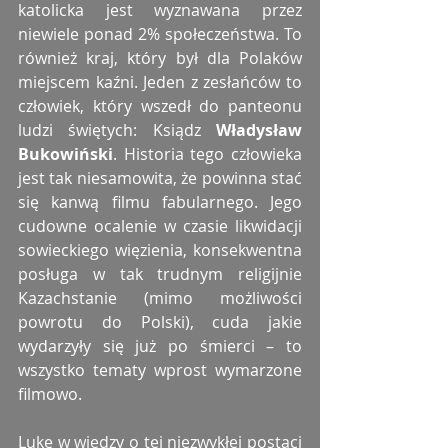
katolicka jest wyznawana przez 
niewiele ponad 2% społeczeństwa. To 
również kraj, który był dla Polaków 
miejscem kaźni. Jeden z zesłańców to 
człowiek, który wszedł do panteonu 
ludzi świętych: Ksiądz 
Władysław 
Bukowiński
. Historia tego człowieka 
jest tak niesamowita, że powinna stać 
się kanwą filmu fabularnego. Jego 
cudowne ocalenie w czasie likwidacji 
sowieckiego więzienia, konsekwentna 
posługa w tak trudnym religijnie 
Kazachstanie (mimo możliwości 
powrotu do Polski), cuda jakie 
wydarzyły się już po śmierci – to 
wszystko tematy wprost wymarzone 
filmowo.
Lukę w wiedzy o tej niezwykłej postaci 