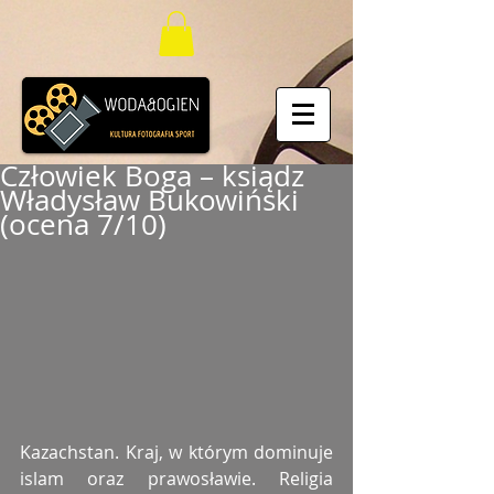
Człowiek Boga – ksiądz
Władysław Bukowiński
(ocena 7/10)
Kazachstan. Kraj, w którym dominuje 
islam oraz prawosławie. Religia 