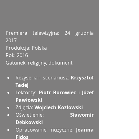
Premiera telewizyjna: 24 grudnia 
2017
Produkcja: Polska
Rok: 2016
Gatunek: religijny, dokument
Reżyseria i scenariusz: 
Krzysztof 
Tadej
Lektorzy: 
Piotr Borowiec
 i 
Józef 
Pawłowski
Zdjęcia: 
Wojciech Kozłowski
Oświetlenie: 
Sławomir 
Dębkowski
Opracowanie muzyczne: 
Joanna 
Fidos