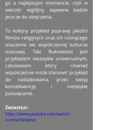
go a najlepszym momencie, czyli w 
wieczór wigilijny, zapewne będzie 
jeszcze do obejrzenia.
To kolejny przykład poprawy jakości 
filmów religijnych oraz ich rosnącego 
znaczenia we współczesnej kulturze 
masowej. Taki Bukowiński jest 
przykładem niezwykle uniwersalnym, 
człowiekiem który również 
współcześnie może stanowić przykład 
do naśladowania, przez swoją 
konsekwencję i niezwykłe 
poświęcenie.
Zwiastun:
https://www.youtube.com/watch?
v=nfOxTXh8KNc