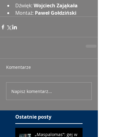
Dźwięk: 
Wojciech Zająkała
Montaż: 
Paweł Gołdziński
Komentarze
Napisz komentarz...
Ostatnie posty
„Maspalomas”: gej w