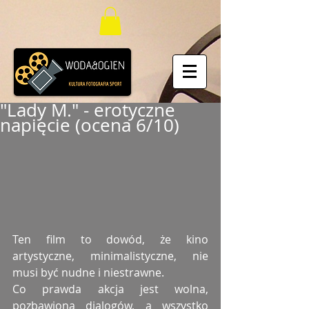
"Lady M." - erotyczne
napięcie (ocena 6/10)
Ten film to dowód, że kino 
artystyczne, minimalistyczne, nie 
musi być nudne i niestrawne.
Co prawda akcja jest wolna, 
pozbawiona dialogów, a wszystko 