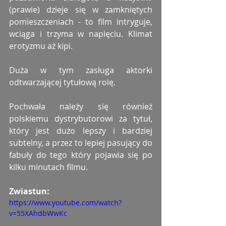
(prawie) dzieje się w zamkniętych 
pomieszczeniach - to film intryguje, 
wciąga i trzyma w napięciu. Klimat 
erotyzmu aż kipi.
Duża w tym zasługa aktorki 
odtwarzającej tytułową rolę.
Pochwała należy się również 
polskiemu dystrybutorowi za tytuł, 
który jest dużo lepszy i bardziej 
subtelny, a przez to lepiej pasujący do 
fabuły do tego który pojawia się po 
kilku minutach filmu.
Zwiastun: 
https://www.youtube.com/watch?
v=55XAhdbWwKc