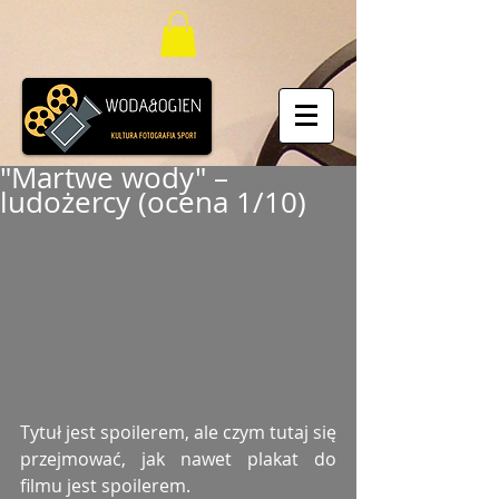
"Martwe wody" –
ludożercy (ocena 1/10)
Tytuł jest spoilerem, ale czym tutaj się 
przejmować, jak nawet plakat do 
filmu jest spoilerem.