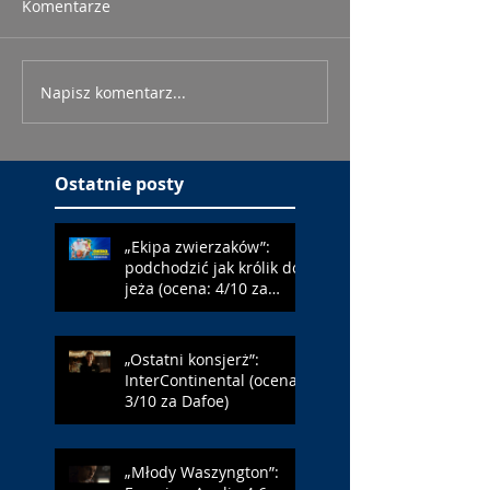
Komentarze
Napisz komentarz...
Ostatnie posty
„Ekipa zwierzaków”:
podchodzić jak królik do
jeża (ocena: 4/10 za
Farmazona)
„Ostatni konsjerż”:
InterContinental (ocena:
3/10 za Dafoe)
„Młody Waszyngton”: