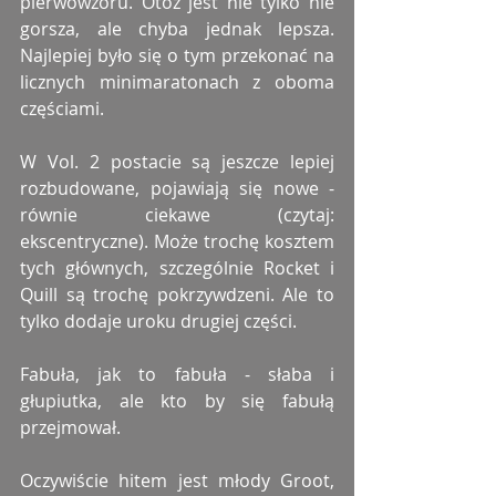
pierwowzoru. Otóż jest nie tylko nie 
gorsza, ale chyba jednak lepsza. 
Najlepiej było się o tym przekonać na 
licznych minimaratonach z oboma 
częściami. 
W Vol. 2 postacie są jeszcze lepiej 
rozbudowane, pojawiają się nowe - 
równie ciekawe (czytaj: 
ekscentryczne). Może trochę kosztem 
tych głównych, szczególnie Rocket i 
Quill są trochę pokrzywdzeni. Ale to 
tylko dodaje uroku drugiej części.
Fabuła, jak to fabuła - słaba i 
głupiutka, ale kto by się fabułą 
przejmował. 
Oczywiście hitem jest młody Groot, 