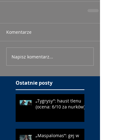
Komentarze
Napisz komentarz...
Ostatnie posty
„Tygrysy”: haust tlenu
(ocena: 6/10 za nurków)
„Maspalomas”: gej w