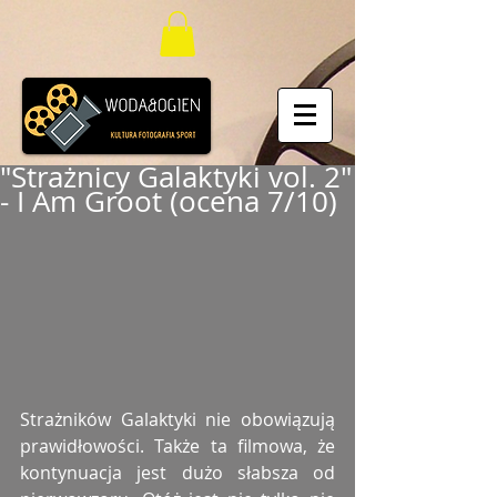
"Strażnicy Galaktyki vol. 2"
- I Am Groot (ocena 7/10)
Strażników Galaktyki nie obowiązują 
prawidłowości. Także ta filmowa, że 
kontynuacja jest dużo słabsza od 