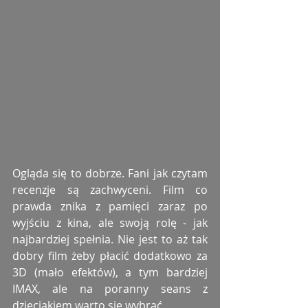
Ogląda się to dobrze. Fani jak czytam 
recenzje są zachwyceni. Film co 
prawda znika z pamięci zaraz po 
wyjściu z kina, ale swoją rolę - jak 
najbardziej spełnia. Nie jest to aż tak 
dobry film żeby płacić dodatkowo za 
3D (mało efektów), a tym bardziej 
IMAX, ale na poranny seans z 
dzieciakiem warto się wybrać.