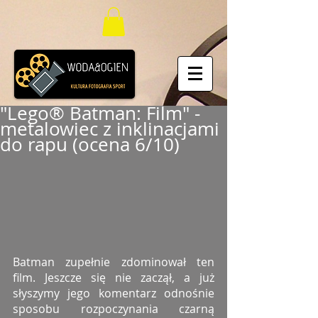
"Lego® Batman: Film" -
metalowiec z inklinacjami
do rapu (ocena 6/10)
Batman zupełnie zdominował ten 
film. Jeszcze się nie zaczął, a już 
słyszymy jego komentarz odnośnie 
sposobu rozpoczynania czarną 