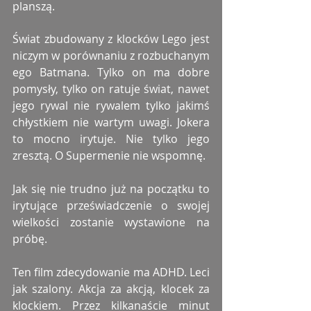
planszą.
Świat zbudowany z klocków Lego jest 
niczym w porównaniu z rozbuchanym 
ego Batmana. Tylko on ma dobre 
pomysły, tylko on ratuje świat, nawet 
jego rywal nie rywalem tylko jakimś 
chłystkiem nie wartym uwagi. Jokera 
to mocno irytuje. Nie tylko jego 
zresztą. O Supermenie nie wspomnę.
Jak się nie trudno już na początku to 
irytujące przeświadczenie o swojej 
wielkości zostanie wystawione na 
próbę.
Ten film zdecydowanie ma ADHD. Leci 
jak szalony. Akcja za akcją, klocek za 
klockiem. Przez kilkanaście minut 