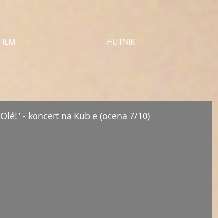
FILM
HUTNIK
Olé!" - koncert na Kubie (ocena 7/10)