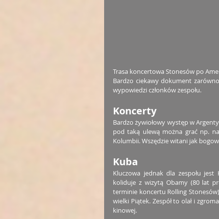
Trasa koncertowa Stonesów po Amery
Bardzo ciekawy dokument zarówno 
wypowiedzi członków zespołu.
Koncerty
Bardzo żywiołowy występ w Argentyni
pod taką ulewą można grać np. na g
Kolumbii. Wszędzie witani jak bogow
Kuba
Kluczowa jednak dla zespołu jest
koliduje z wizytą Obamy (80 lat pr
terminie koncertu Rolling Stonesów
wielki Piątek. Zespół to olał i zgro
kinowej.