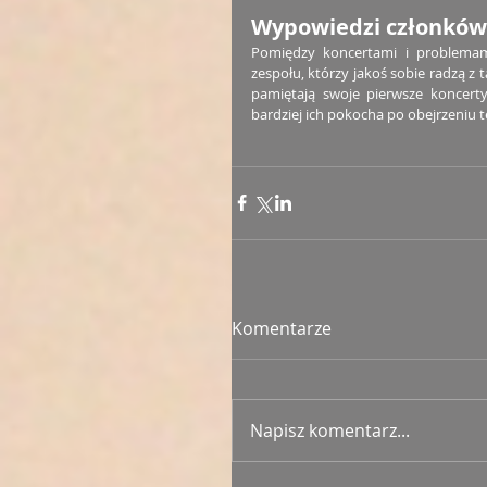
Wypowiedzi członków
Pomiędzy koncertami i problemami
zespołu, którzy jakoś sobie radzą z t
pamiętają swoje pierwsze koncerty
bardziej ich pokocha po obejrzeniu
Komentarze
Napisz komentarz...