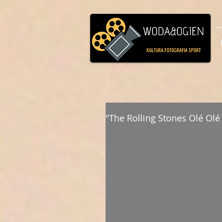
"The Rolling Stones Olé Olé 